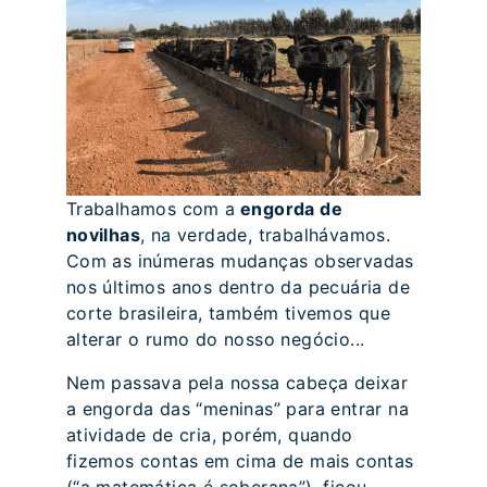
Trabalhamos com a
engorda de
novilhas
, na verdade, trabalhávamos.
Com as inúmeras mudanças observadas
nos últimos anos dentro da pecuária de
corte brasileira, também tivemos que
alterar o rumo do nosso negócio...
Nem passava pela nossa cabeça deixar
a engorda das “meninas” para entrar na
atividade de cria, porém, quando
fizemos contas em cima de mais contas
(“a matemática é soberana”), ficou