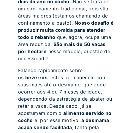
dias do ano no cocho.
Não se trata de
um confinamento tradicional, pois são
áreas maiores (estamos chamando de
confinamento a pasto).
Nosso desafio é
produzir muita comida para atender
todo o rebanho
que, agora, ocupa uma
área reduzida.
São mais de 50 vacas
por hectare
nesse modelo, questão de
necessidade!
Falando rapidamente sobre
os
bezerros
, estes permanecem com
suas mães até o desmame, que pode
ocorrer aos 4 ou 7 meses de idade,
dependendo da estratégia de abater ou
reter a vaca. Desde cedo, já se
acostumam com o
alimento servido no
cocho
e, por esse motivo,
a desmama
acaba sendo facilitada
, tanto pela