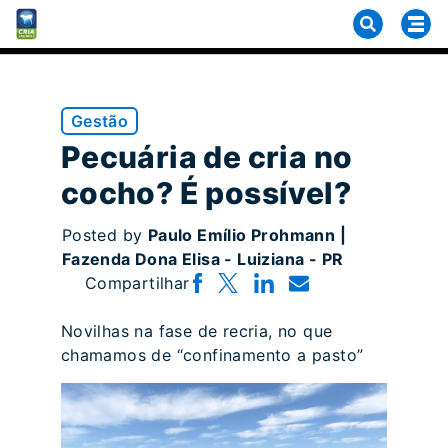
Gestão
Pecuária de cria no
cocho? É possível?
Posted by
Paulo Emílio Prohmann |
Fazenda Dona Elisa - Luiziana - PR
Compartilhar
Novilhas na fase de recria, no que
chamamos de “confinamento a pasto”