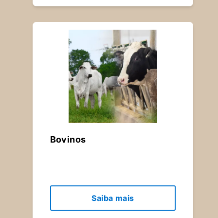
Bovinos
Saiba mais