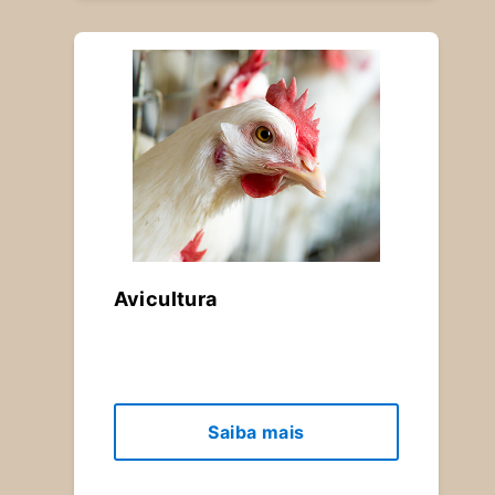
Avicultura
Saiba mais