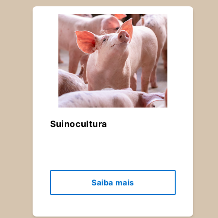
Suinocultura
Saiba mais