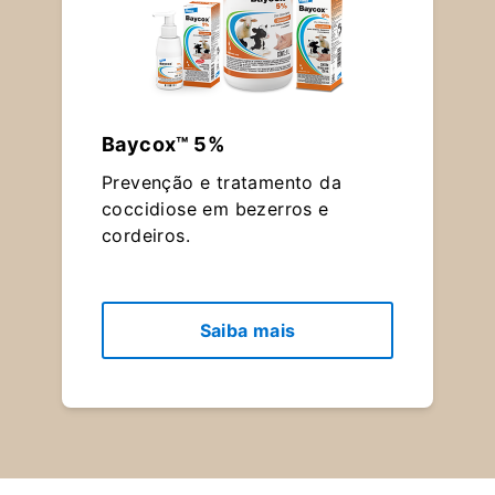
Baycox™ 5%
Prevenção e tratamento da
coccidiose em bezerros e
cordeiros.
Saiba mais