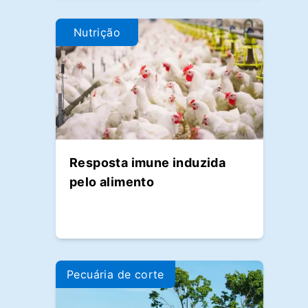
Nutrição
Resposta imune induzida
pelo alimento
Pecuária de corte