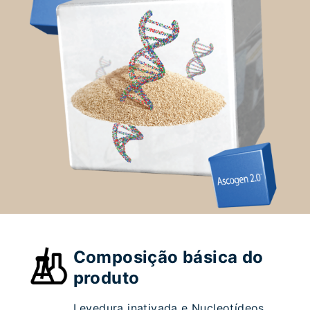
Composição básica do
produto
Levedura inativada e Nucleotídeos