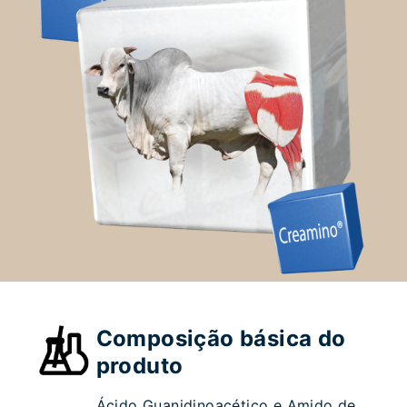
Composição básica do
produto
Ácido Guanidinoacético e Amido de