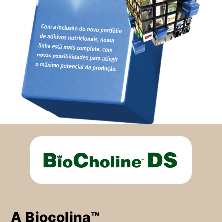
A Biocolina™