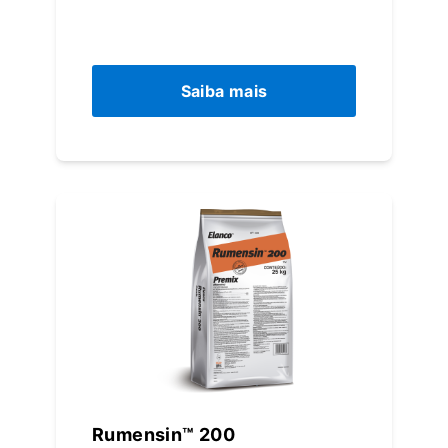
Saiba mais
Rumensin™ 200