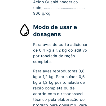
Ácido Guanidinoacético
(min) .......................................
960 g/kg
Modo de usar e
dosagens
Para aves de corte adicionar
de 0,4 kg a 1,2 kg do aditivo
por tonelada de ração
completa.
Para aves reprodutoras 0,8
kg a 1,2 kg. Para suínos 0,6
kg a 1,2 kg por tonelada de
ração completa ou de
acordo com o responsável
técnico pela elaboração do
produto para consumo. Para