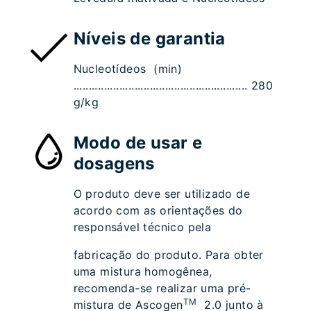
Níveis de garantia
Nucleotídeos (min)
......................................................... 280
g/kg
Modo de usar e
dosagens
O produto deve ser utilizado de
acordo com as orientações do
responsável técnico pela
fabricação do produto. Para obter
uma mistura homogênea,
recomenda-se realizar uma pré-
TM
mistura de Ascogen
2.0 junto à